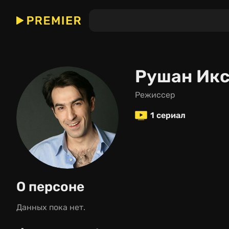
Рушан Ик
режиссер
1 сериал
О персоне
Данных пока нет.