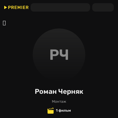
РЧ
Роман Черняк
монтаж
1 фильм