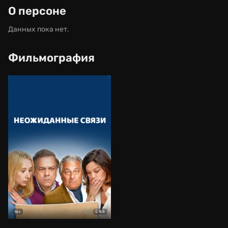
О персоне
Данных пока нет.
Фильмография
8.6
18+