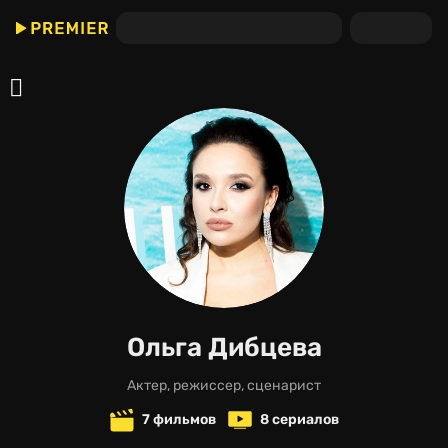
Ольга Дибцева
актер, режиссер, сценарист
7 фильмов
8 сериалов