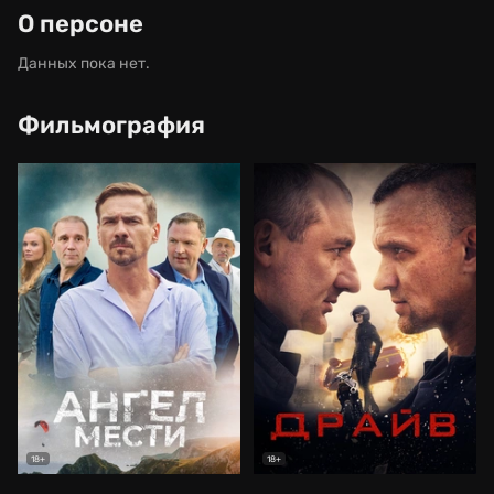
О персоне
Данных пока нет.
Фильмография
18+
18+