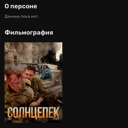
О персоне
Данных пока нет.
Фильмография
8.8
18+