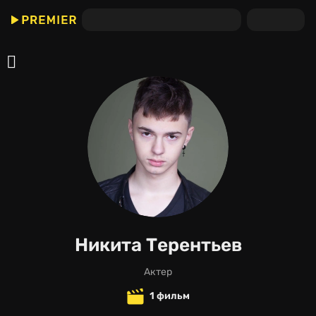
Никита Терентьев
актер
1 фильм