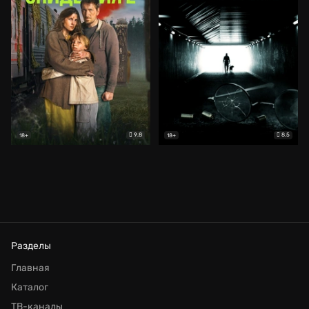
9.8
8.5
18+
18+
Разделы
Главная
Каталог
ТВ-каналы