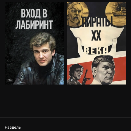
18+
18+
Разделы