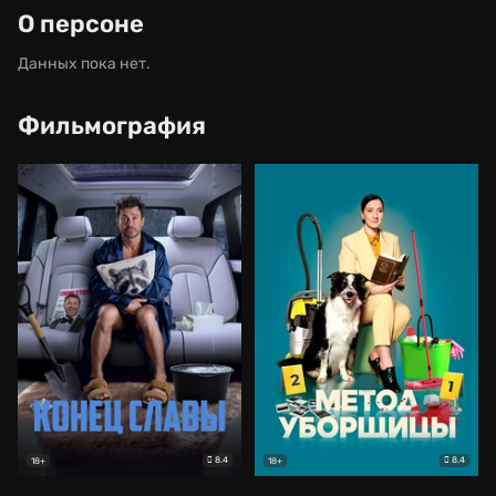
О персоне
Данных пока нет.
Фильмография
8.4
8.4
18+
18+