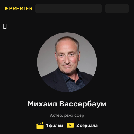
Михаил Вассербаум
актер, режиссер
1 фильм
2 сериала