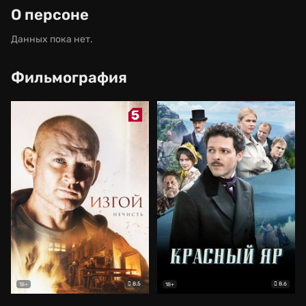
О персоне
Данных пока нет.
Фильмография
8.5
8.6
18+
18+