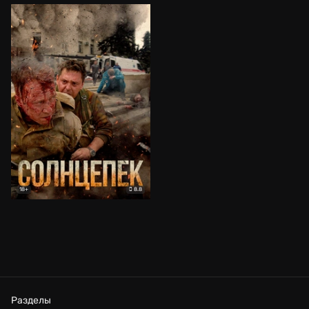
8.8
18+
Разделы