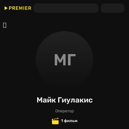
МГ
Майк Гиулакис
оператор
1 фильм