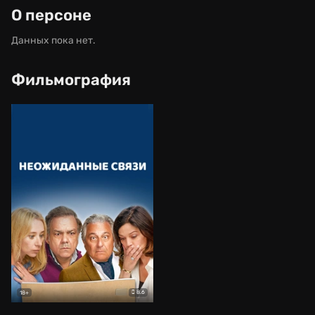
О персоне
Данных пока нет.
Фильмография
8.6
18+