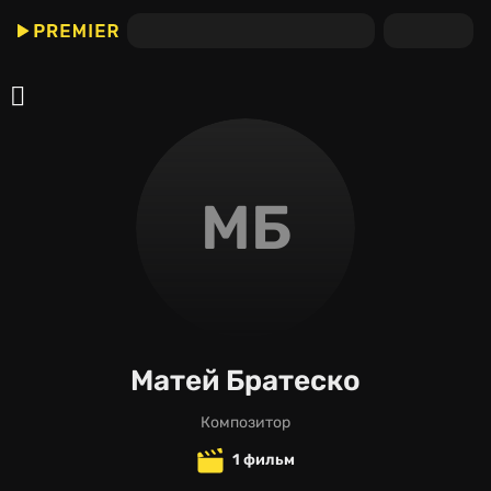
МБ
Матей Братеско
композитор
1 фильм