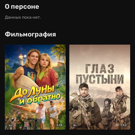
О персоне
Данных пока нет.
Фильмография
7.8
8.2
16+
18+