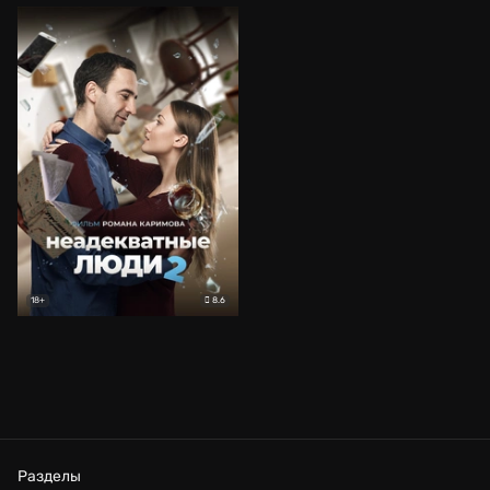
8.6
18+
Разделы