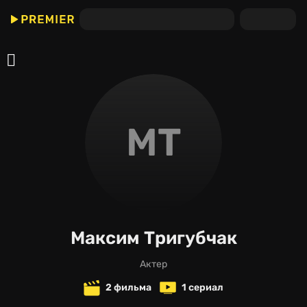
МТ
Максим Тригубчак
актер
2 фильма
1 сериал