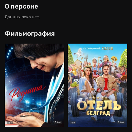
О персоне
Данных пока нет.
Фильмография
8.4
8.6
18+
18+