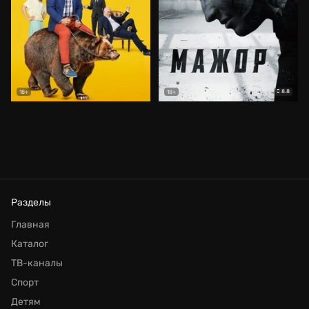
8.8
18+
18+
Разделы
Главная
Каталог
ТВ-каналы
Спорт
Детям