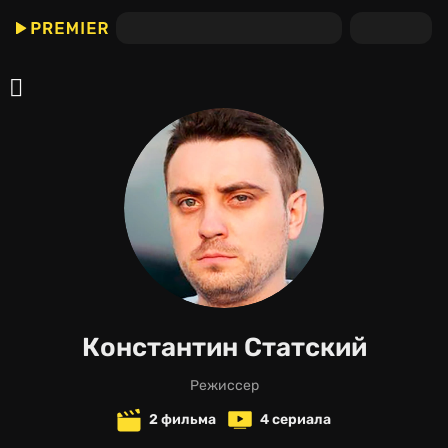
Константин Статский
режиссер
2 фильма
4 сериала