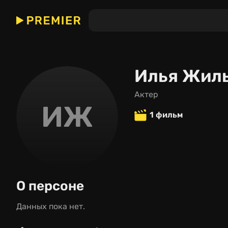
Илья Жил
актер
ИЖ
1 фильм
О персоне
Данных пока нет.