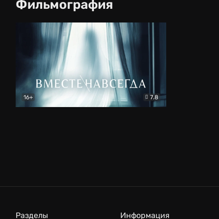
Фильмография
16+
7.8
Вместе навсегда
Триллер
Разделы
Информация