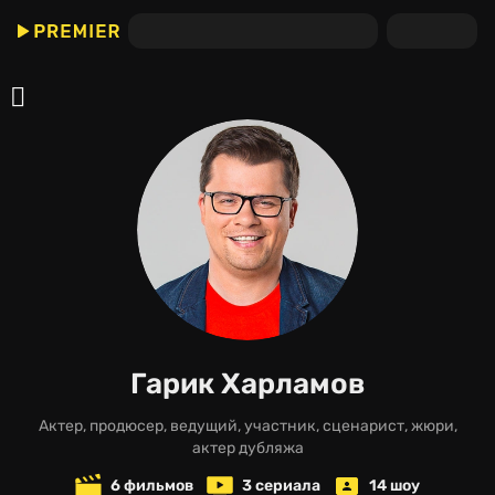
Гарик Харламов
актер, продюсер, ведущий, участник, сценарист, жюри,
актер дубляжа
6 фильмов
3 сериала
14 шоу