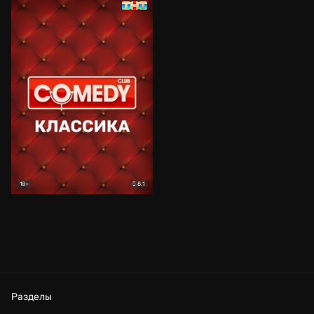
8.1
18+
Разделы