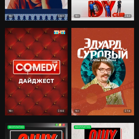
8.6
8.0
18+
18+
8.0
7.6
18+
16+
БЕСПЛАТНО
БЕСПЛАТНО