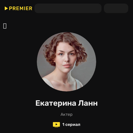
Екатерина Ланн
актер
1 сериал