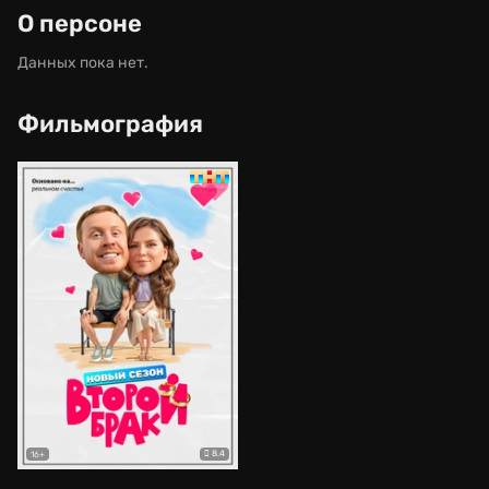
О персоне
Данных пока нет.
Фильмография
8.4
16+