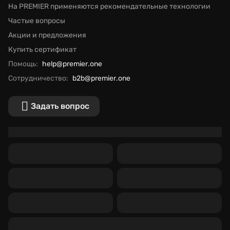
На PREMIER применяются рекомендательные технологии
Частые вопросы
Акции и предложения
Купить сертификат
Помощь:
help@premier.one
Сотрудничество:
b2b@premier.one
Задать вопрос