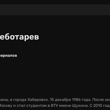
еботарев
сериалов
ны, в городе Хабаровск, 15 декабря 1986 года. После о
Москву и стал студентом в ВТУ имени Щукина. С 2010 год