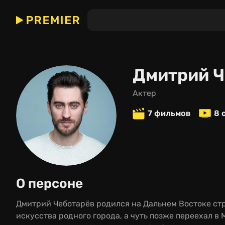
Дмитрий Ч
актер
7 фильмов
8 
О персоне
Дмитрий Чеботарёв родился на Дальнем Востоке стра
искусства родного города, а чуть позже переехал в 