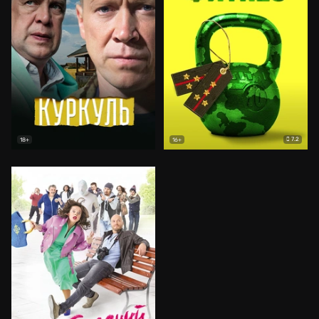
7.2
18+
16+