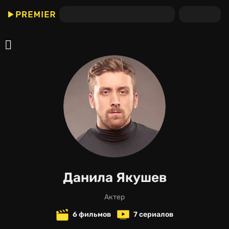
Данила Якушев
актер
6 фильмов
7 сериалов