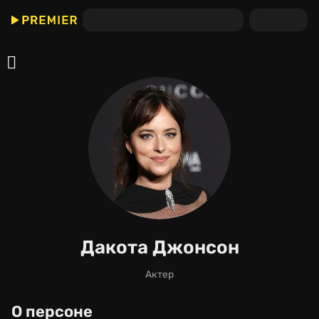
Дакота Джонсон
актер
О персоне