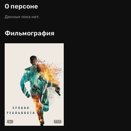
О персоне
Данных пока нет.
Фильмография
7.3
18+