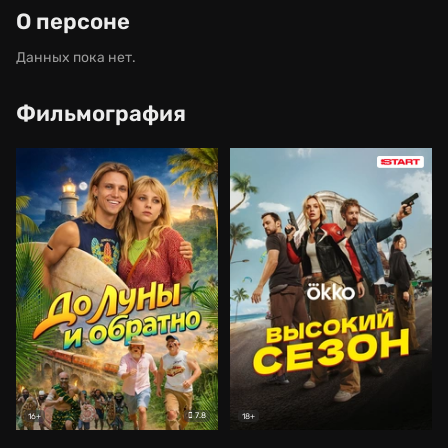
О персоне
Данных пока нет.
Фильмография
7.8
16+
18+