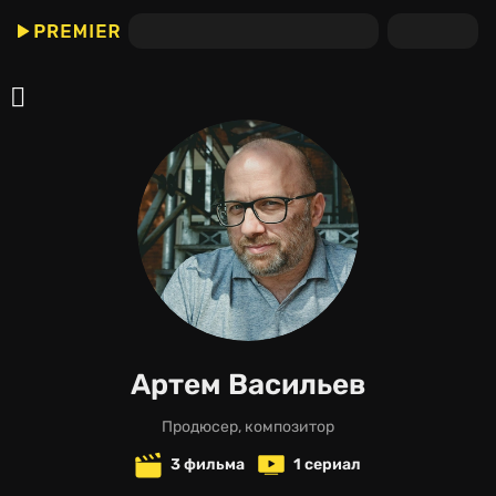
Артем Васильев
продюсер, композитор
3 фильма
1 сериал