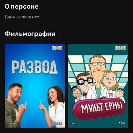
О персоне
Данных пока нет.
Фильмография
7.2
8.0
18+
16+