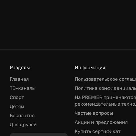
Универ. 10 лет спустя
Комедия
МУЛЬТЕРН
Разделы
Информация
Главная
Пользовательское согла
ТВ-каналы
Политика конфиденциал
Спорт
На PREMIER применяются
рекомендательные техно
Детям
Частые вопросы
Бесплатно
Акции и предложения
Для друзей
Купить сертификат