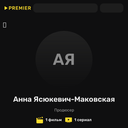
АЯ
Анна Ясюкевич-Маковская
продюсер
1 фильм
1 сериал