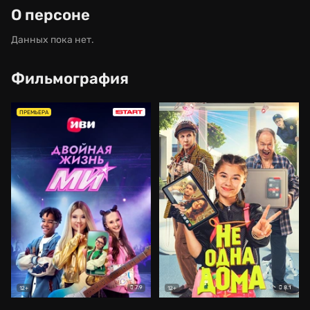
О персоне
Данных пока нет.
Фильмография
ПРЕМЬЕРА
7.9
8.1
12+
12+