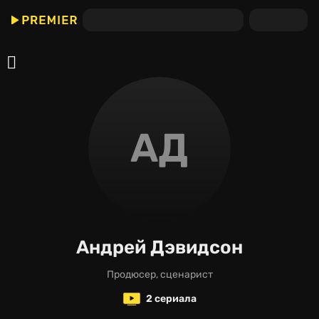
АД
Андрей Дэвидсон
продюсер, сценарист
2 сериала