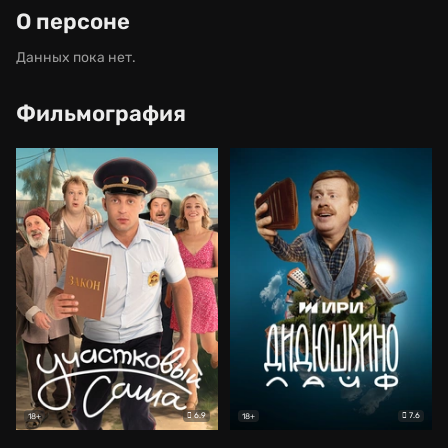
О персоне
Данных пока нет.
Фильмография
6.9
7.6
18+
18+