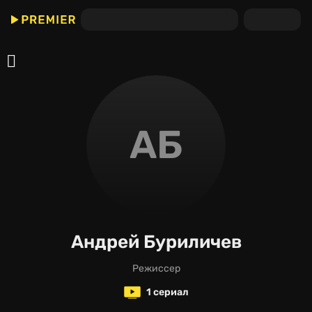
АБ
Андрей Буриличев
режиссер
1 сериал