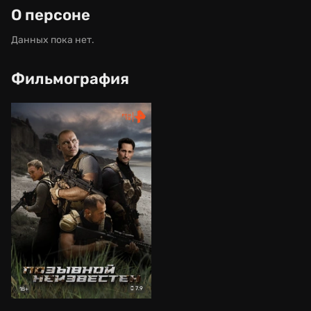
О персоне
Данных пока нет.
Фильмография
7.9
18+