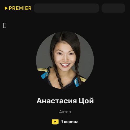
Анастасия Цой
актер
1 сериал