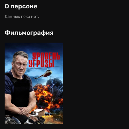
О персоне
Данных пока нет.
Фильмография
8.4
18+