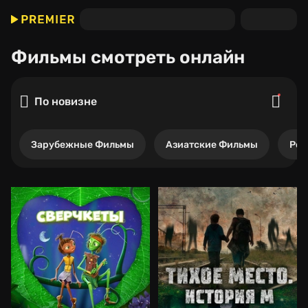
Фильмы
смотреть онлайн
По новизне
Зарубежные Фильмы
Азиатские Фильмы
Рос