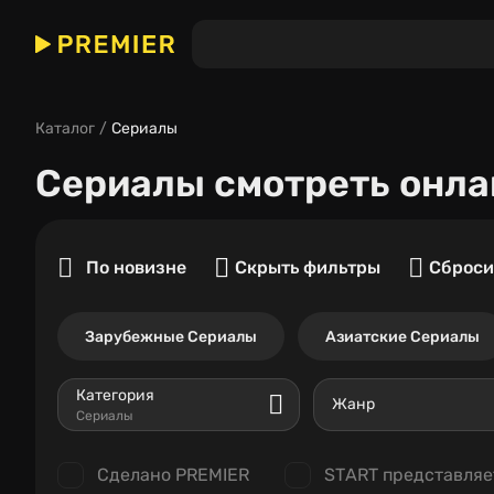
Каталог
Сериалы
Сериалы
смотреть онла
По новизне
Скрыть фильтры
Сброси
Зарубежные Сериалы
Азиатские Сериалы
Категория
Жанр
Сериалы
Сделано PREMIER
START представляе