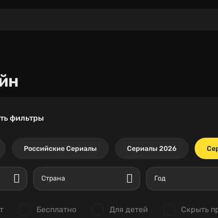
йн
ть фильтры
Российские Сериалы
Сериалы 2026
Се
Страна
Год
т
Бесплатно
Для детей
Скрыть п