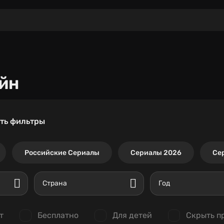
йн
ть фильтры
Российские Сериалы
Сериалы 2026
Се
Страна
Год
т
Бесплатно
Для детей
Скрыть п