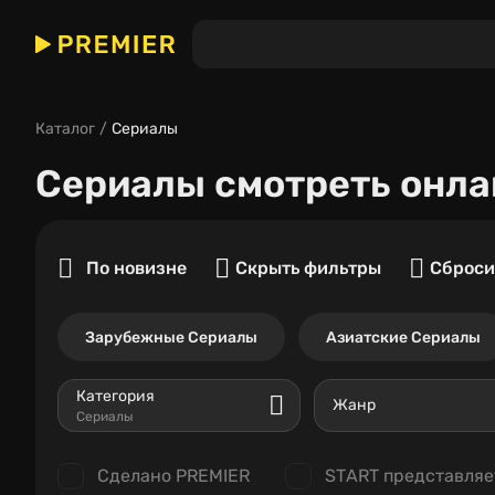
Каталог
Сериалы
Сериалы
смотреть онла
По новизне
Скрыть фильтры
Сброси
Зарубежные Сериалы
Азиатские Сериалы
Категория
Жанр
Сериалы
Сделано PREMIER
START представляе