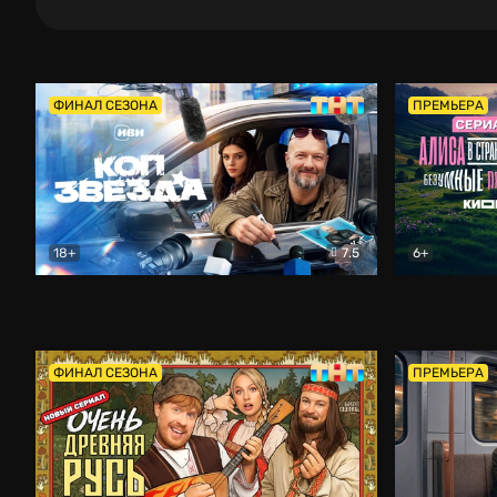
ФИНАЛ СЕЗОНА
ПРЕМЬЕРА
18+
7.5
6+
Коп-звезда
Комедия
Алиса в Ст
ФИНАЛ СЕЗОНА
ПРЕМЬЕРА