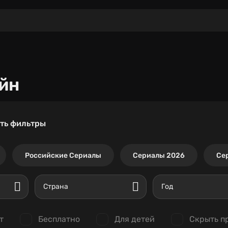
йн
ть фильтры
Российские Сериалы
Сериалы 2026
Се
Страна
Год
т
Бесплатно
Для детей
Скрыть п