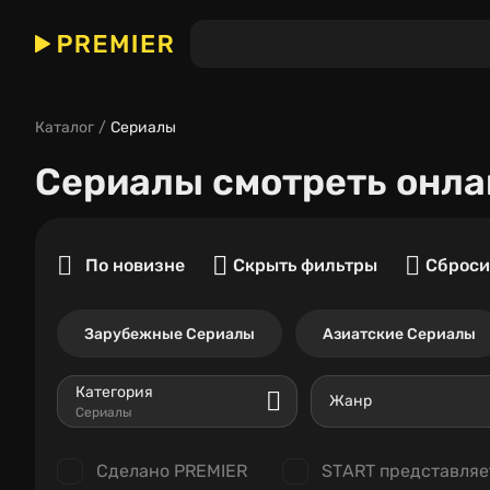
Каталог
Сериалы
Сериалы
смотреть онла
По новизне
Скрыть фильтры
Сброси
Зарубежные Сериалы
Азиатские Сериалы
Категория
Жанр
Сериалы
Сделано PREMIER
START представляе