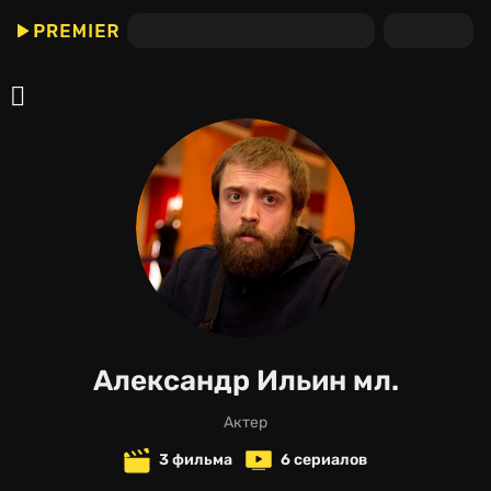
Александр Ильин мл.
актер
3 фильма
6 сериалов