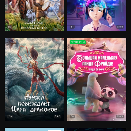
8.8
0+
6+
БЕСПЛАТНО
8.7
8.3
12+
0+