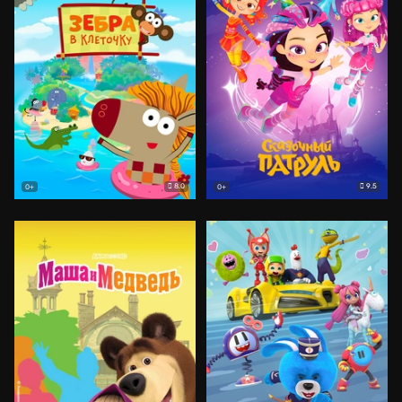
8.0
9.5
0+
0+