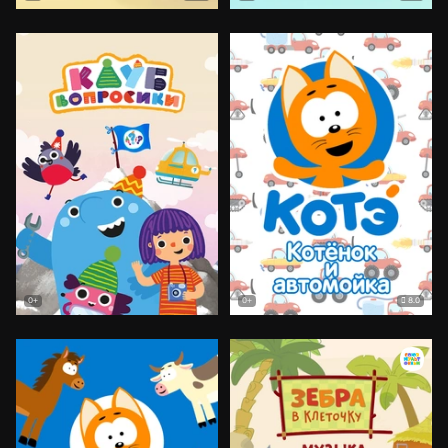
8.0
0+
0+