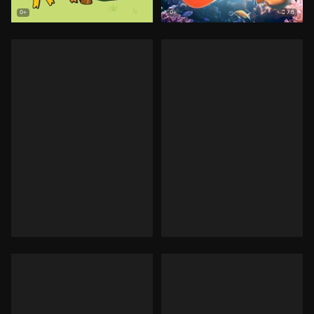
7.8
0+
0+