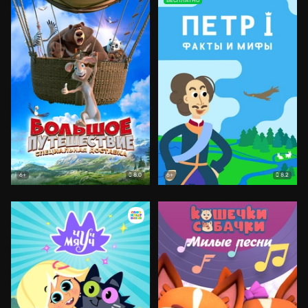
БЕСПЛАТНО
8.0
8.2
6+
6+