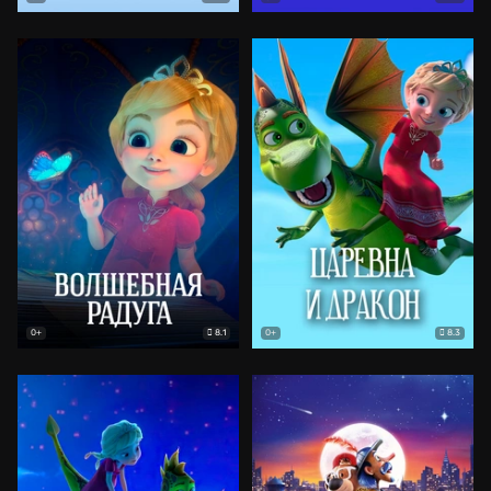
8.1
8.3
0+
0+