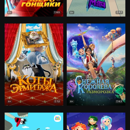
8.5
9.7
6+
0+
7.2
8.3
6+
6+