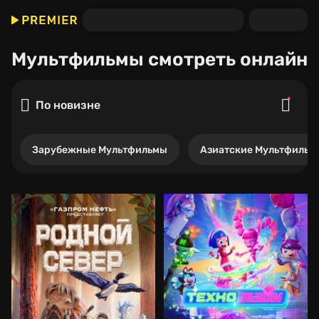
Мультфильмы
смотреть онлайн
По новизне
Зарубежные Мультфильмы
Азиатские Мультфильм