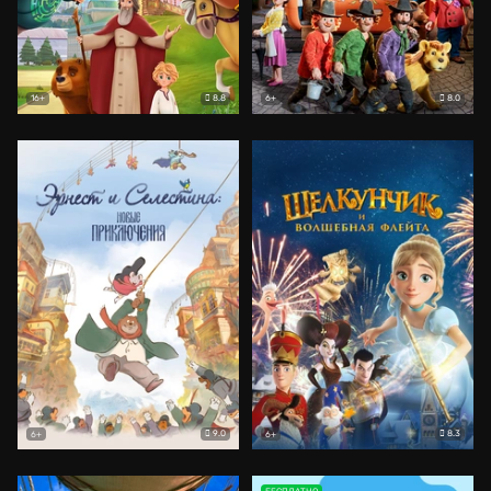
8.8
8.0
16+
6+
9.0
8.3
6+
6+