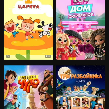
7.9
8.5
0+
6+