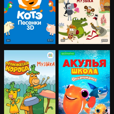
7.7
7.0
0+
0+
БЕСПЛАТНО